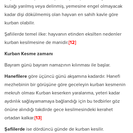
kulağı yarılmış veya delinmiş, yemesine engel olmayacak
kadar dişi dökülmemiş olan hayvan en sahih kavle göre
kurban olabilir.
Şafiilerde temel ilke: hayvanın etinden eksilten nedenler
kurban kesilmesine de manidir.
[12]
Kurban Kesme zamanı
Bayram günü bayram namazının kılınması ile başlar.
Hanefilere
göre üçüncü günü akşamına kadardır. Hanefi
mezhebinin bir görüşüne göre geceleyin kurban kesmenin
mekruh olması Kurban keserken yaralanma, yeteri kadar
aydınlık sağlayamamaya bağlandığı için bu tedbirler göz
önüne alındığı takdirde gece kesilmesindeki kerahet
ortadan kalkar.
[13]
Şafiilerde
ise dördüncü günde de kurban kesilir.