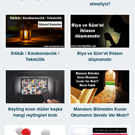
etmeliyiz?
İhtikâr / Karaborsacılık /
Riya ve Süm’et İhlasın
Tekelcilik
düşmanıdır
Reyting kıran diziler başka
Manasını Bilmeden Kuran
hangi reytingleri kırdı
Okumanın Sevabı Var Mıdır?