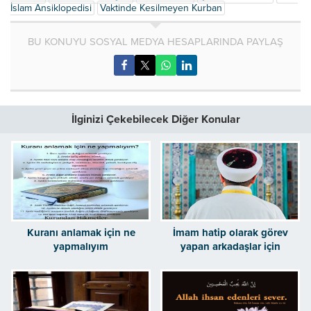
İslam Ansiklopedisi
Vaktinde Kesilmeyen Kurban
BU KONUYU SOSYAL MEDYA HESAPLARINDA PAYLAŞ
İlginizi Çekebilecek Diğer Konular
Kuranı anlamak için ne
İmam hatip olarak görev
yapmalıyım
yapan arkadaşlar için