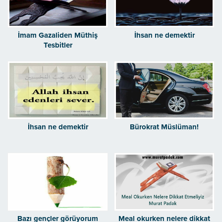
İmam Gazaliden Müthiş
İhsan ne demektir
Tesbitler
İhsan ne demektir
Bürokrat Müslüman!
Bazı gençler görüyorum
Meal okurken nelere dikkat