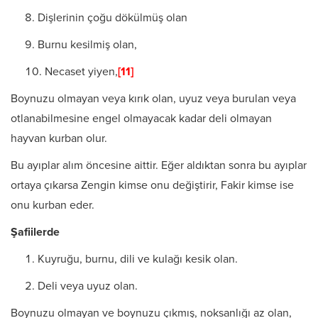
Dişlerinin çoğu dökülmüş olan
Burnu kesilmiş olan,
Necaset yiyen,
[11]
Boynuzu olmayan veya kırık olan, uyuz veya burulan veya
otlanabilmesine engel olmayacak kadar deli olmayan
hayvan kurban olur.
Bu ayıplar alım öncesine aittir. Eğer aldıktan sonra bu ayıplar
ortaya çıkarsa Zengin kimse onu değiştirir, Fakir kimse ise
onu kurban eder.
Şafiilerde
Kuyruğu, burnu, dili ve kulağı kesik olan.
Deli veya uyuz olan.
Boynuzu olmayan ve boynuzu çıkmış, noksanlığı az olan,