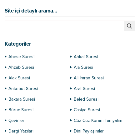
Site içi detaylı arama…
Kategoriler
Abese Suresi
Ahkaf Suresi
Ahzab Suresi
Ala Suresi
Alak Suresi
Ali İmran Suresi
Ankebut Suresi
Araf Suresi
Bakara Suresi
Beled Suresi
Büruc Suresi
Casiye Suresi
Çeviriler
Cüz Cüz Kuranı Tanıyalım
Dergi Yazıları
Dini Paylaşımlar