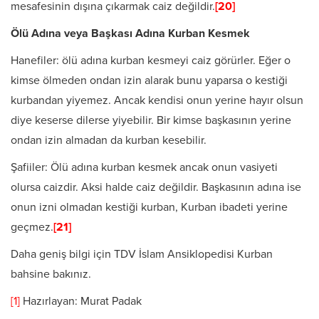
mesafesinin dışına çıkarmak caiz değildir.
[20]
Ölü Adına veya Başkası Adına Kurban Kesmek
Hanefiler: ölü adına kurban kesmeyi caiz görürler. Eğer o
kimse ölmeden ondan izin alarak bunu yaparsa o kestiği
kurbandan yiyemez. Ancak kendisi onun yerine hayır olsun
diye keserse dilerse yiyebilir. Bir kimse başkasının yerine
ondan izin almadan da kurban kesebilir.
Şafiiler: Ölü adına kurban kesmek ancak onun vasiyeti
olursa caizdir. Aksi halde caiz değildir. Başkasının adına ise
onun izni olmadan kestiği kurban, Kurban ibadeti yerine
geçmez.
[21]
Daha geniş bilgi için TDV İslam Ansiklopedisi Kurban
bahsine bakınız.
[1]
Hazırlayan: Murat Padak