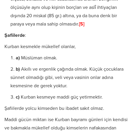
ölçüsüyle aynı olup kişinin borçlan ve aslî ihtiyaçları
dışında 20 miskal (85 gr.) altına, ya da buna denk bir
paraya veya mala sahip olmasıdır.
[5]
Şafiilerde
:
Kurban kesmekle mükellef olanlar,
a)
Müslüman olmak.
b)
Akıllı ve ergenlik çağında olmak. Küçük çocuklara
sünnet olmadığı gibi, veli veya vasinin onlar adına
kesmesine de gerek yoktur.
c)
Kurban kesmeye maddi güç yetirmektir.
Şafiilerde yolcu kimseden bu ibadet sakıt olmaz.
Maddi gücün miktarı ise Kurban bayramı günleri için kendisi
ve bakmakla mükellef olduğu kimselerin nafakasından