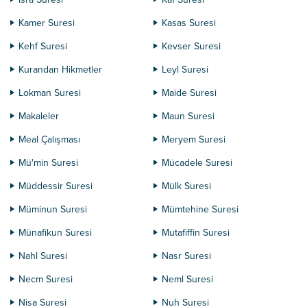
Kamer Suresi
Kasas Suresi
Kehf Suresi
Kevser Suresi
Kurandan Hikmetler
Leyl Suresi
Lokman Suresi
Maide Suresi
Makaleler
Maun Suresi
Meal Çalışması
Meryem Suresi
Mü'min Suresi
Mücadele Suresi
Müddessir Suresi
Mülk Suresi
Müminun Suresi
Mümtehine Suresi
Münafikun Suresi
Mutafiffin Suresi
Nahl Suresi
Nasr Suresi
Necm Suresi
Neml Suresi
Nisa Suresi
Nuh Suresi