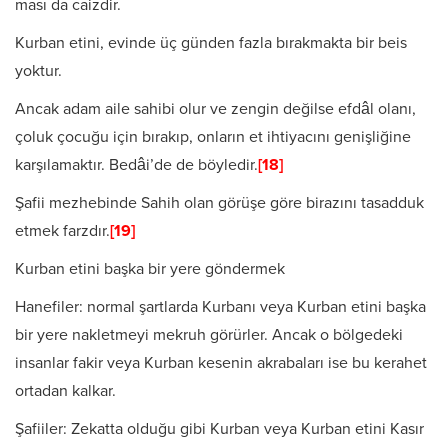
ması da caizdir.
Kurban etini, evinde üç günden fazla bırakmakta bir beis
yoktur.
Ancak adam aile sahibi olur ve zengin değilse efdâl olanı,
çoluk çocuğu için bırakıp, onların et ihtiyacını genişliğine
karşılamaktır. Bedâi’de de böyledir.
[18]
Şafii mezhebinde Sahih olan görüşe göre birazını tasadduk
etmek farzdır.
[19]
Kurban etini başka bir yere göndermek
Hanefiler: normal şartlarda Kurbanı veya Kurban etini başka
bir yere nakletmeyi mekruh görürler. Ancak o bölgedeki
insanlar fakir veya Kurban kesenin akrabaları ise bu kerahet
ortadan kalkar.
Şafiiler: Zekatta olduğu gibi Kurban veya Kurban etini Kasır