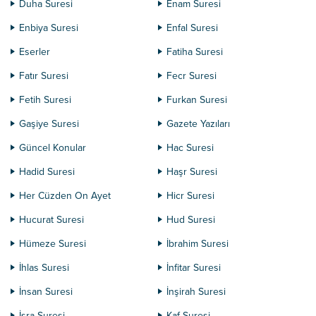
Duha Suresi
Enam Suresi
Enbiya Suresi
Enfal Suresi
Eserler
Fatiha Suresi
Fatır Suresi
Fecr Suresi
Fetih Suresi
Furkan Suresi
Gaşiye Suresi
Gazete Yazıları
Güncel Konular
Hac Suresi
Hadid Suresi
Haşr Suresi
Her Cüzden On Ayet
Hicr Suresi
Hucurat Suresi
Hud Suresi
Hümeze Suresi
İbrahim Suresi
İhlas Suresi
İnfitar Suresi
İnsan Suresi
İnşirah Suresi
İsra Suresi
Kaf Suresi