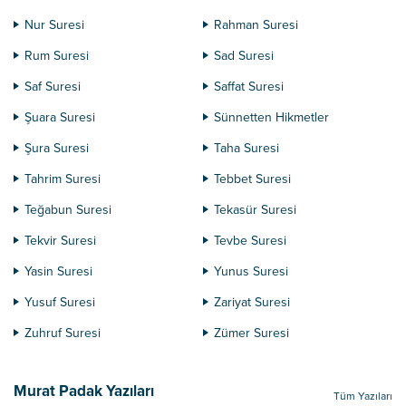
Nur Suresi
Rahman Suresi
Rum Suresi
Sad Suresi
Saf Suresi
Saffat Suresi
Şuara Suresi
Sünnetten Hikmetler
Şura Suresi
Taha Suresi
Tahrim Suresi
Tebbet Suresi
Teğabun Suresi
Tekasür Suresi
Tekvir Suresi
Tevbe Suresi
Yasin Suresi
Yunus Suresi
Yusuf Suresi
Zariyat Suresi
Zuhruf Suresi
Zümer Suresi
Murat Padak Yazıları
Tüm Yazıları