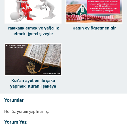
Yalakalık etmek ve yağcılık
Kadın ev öğretmenidir
etmek. (yerel şiveyle
yellahçılık etmek)
Kur’an ayetleri ile şaka
yapmak! Kuran’ı şakaya
almak
Yorumlar
Henüz yorum yapılmamış.
Yorum Yaz