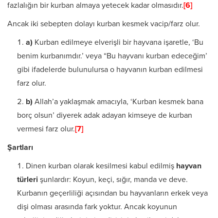
fazlalığın bir kurban almaya yetecek kadar olmasıdır.
[6]
Ancak iki sebepten dolayı kurban kesmek vacip/farz olur.
a)
Kurban edilmeye elverişli bir hayvana işaretle, ‘Bu
benim kurbanımdır.’ veya “Bu hayvanı kurban edeceğim’
gibi ifadelerde bulunulursa o hayvanın kurban edilmesi
farz olur.
b)
Allah’a yaklaşmak amacıyla, ‘Kurban kesmek bana
borç olsun’ diye­rek adak adayan kimseye de kurban
vermesi farz olur.
[7]
Şartlar
ı
Dinen kurban olarak kesilmesi kabul edilmiş
hayvan
türleri
şunlardır: Koyun, keçi, sığır, manda ve deve.
Kurbanın geçerliliği açısından bu hayvanların erkek veya
dişi olması arasında fark yoktur. An­cak koyunun