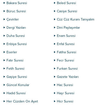
Bakara Suresi
Beled Suresi
Büruc Suresi
Casiye Suresi
Çeviriler
Cüz Cüz Kuranı Tanıyalım
Dergi Yazıları
Dini Paylaşımlar
Duha Suresi
Enam Suresi
Enbiya Suresi
Enfal Suresi
Eserler
Fatiha Suresi
Fatır Suresi
Fecr Suresi
Fetih Suresi
Furkan Suresi
Gaşiye Suresi
Gazete Yazıları
Güncel Konular
Hac Suresi
Hadid Suresi
Haşr Suresi
Her Cüzden On Ayet
Hicr Suresi