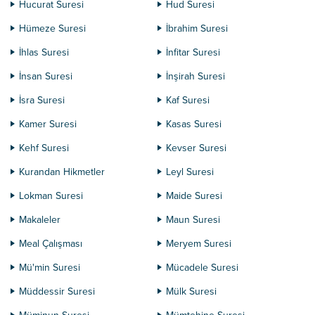
Hucurat Suresi
Hud Suresi
Hümeze Suresi
İbrahim Suresi
İhlas Suresi
İnfitar Suresi
İnsan Suresi
İnşirah Suresi
İsra Suresi
Kaf Suresi
Kamer Suresi
Kasas Suresi
Kehf Suresi
Kevser Suresi
Kurandan Hikmetler
Leyl Suresi
Lokman Suresi
Maide Suresi
Makaleler
Maun Suresi
Meal Çalışması
Meryem Suresi
Mü'min Suresi
Mücadele Suresi
Müddessir Suresi
Mülk Suresi