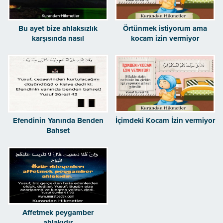
Bu ayet bize ahlaksızlık
Örtünmek istiyorum ama
karşısında nasıl
kocam izin vermiyor
davranacağımızın ipuçlarını
veriyor
Efendinin Yanında Benden
İçimdeki Kocam İzin vermiyor
Bahset
Affetmek peygamber
ahlakıdır