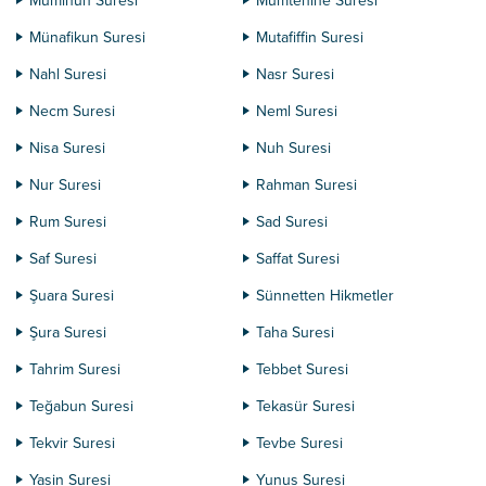
Müminun Suresi
Mümtehine Suresi
Münafikun Suresi
Mutafiffin Suresi
Nahl Suresi
Nasr Suresi
Necm Suresi
Neml Suresi
Nisa Suresi
Nuh Suresi
Nur Suresi
Rahman Suresi
Rum Suresi
Sad Suresi
Saf Suresi
Saffat Suresi
Şuara Suresi
Sünnetten Hikmetler
Şura Suresi
Taha Suresi
Tahrim Suresi
Tebbet Suresi
Teğabun Suresi
Tekasür Suresi
Tekvir Suresi
Tevbe Suresi
Yasin Suresi
Yunus Suresi