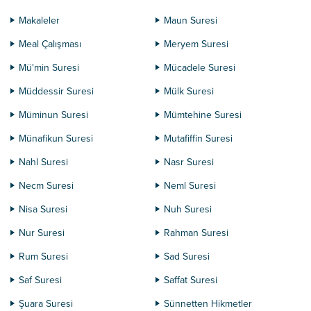
Makaleler
Maun Suresi
Meal Çalışması
Meryem Suresi
Mü'min Suresi
Mücadele Suresi
Müddessir Suresi
Mülk Suresi
Müminun Suresi
Mümtehine Suresi
Münafikun Suresi
Mutafiffin Suresi
Nahl Suresi
Nasr Suresi
Necm Suresi
Neml Suresi
Nisa Suresi
Nuh Suresi
Nur Suresi
Rahman Suresi
Rum Suresi
Sad Suresi
Saf Suresi
Saffat Suresi
Şuara Suresi
Sünnetten Hikmetler