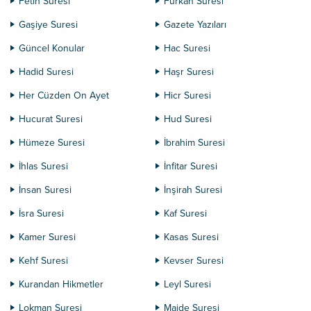
Fetih Suresi
Furkan Suresi
Gaşiye Suresi
Gazete Yazıları
Güncel Konular
Hac Suresi
Hadid Suresi
Haşr Suresi
Her Cüzden On Ayet
Hicr Suresi
Hucurat Suresi
Hud Suresi
Hümeze Suresi
İbrahim Suresi
İhlas Suresi
İnfitar Suresi
İnsan Suresi
İnşirah Suresi
İsra Suresi
Kaf Suresi
Kamer Suresi
Kasas Suresi
Kehf Suresi
Kevser Suresi
Kurandan Hikmetler
Leyl Suresi
Lokman Suresi
Maide Suresi