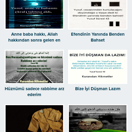
Anne baba hakkı, Allah
Efendinin Yanında Benden
hakkından sonra gelen en
Bahset
büyük haktır.
Hüznümü sadece rabbime arz
Bize İyi Düşman Lazım
ederim