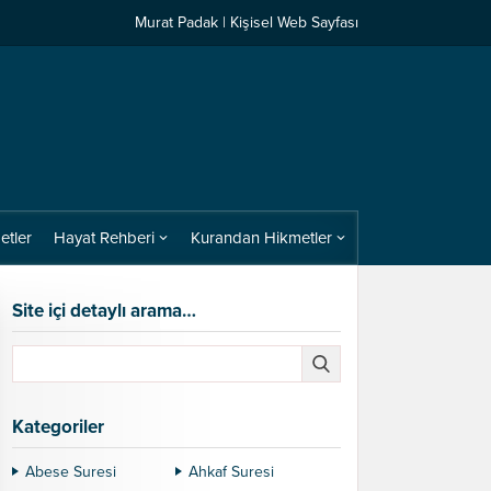
Murat Padak | Kişisel Web Sayfası
etler
Hayat Rehberi
Kurandan Hikmetler
Site içi detaylı arama…
Kategoriler
Abese Suresi
Ahkaf Suresi