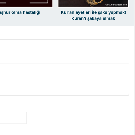
şhur olma hastalığı
Kur’an ayetleri ile şaka yapmak!
Kuran’ı şakaya almak