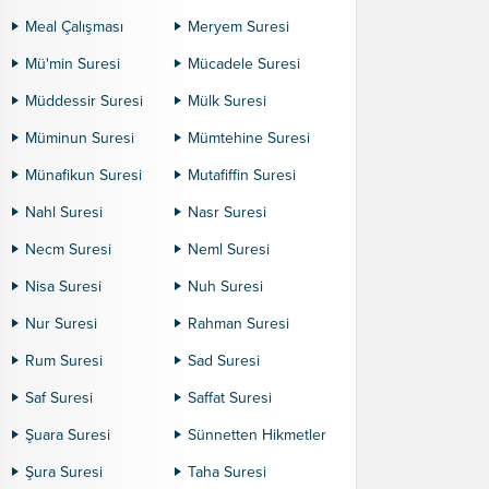
Meal Çalışması
Meryem Suresi
Mü'min Suresi
Mücadele Suresi
Müddessir Suresi
Mülk Suresi
Müminun Suresi
Mümtehine Suresi
Münafikun Suresi
Mutafiffin Suresi
Nahl Suresi
Nasr Suresi
Necm Suresi
Neml Suresi
Nisa Suresi
Nuh Suresi
Nur Suresi
Rahman Suresi
Rum Suresi
Sad Suresi
Saf Suresi
Saffat Suresi
Şuara Suresi
Sünnetten Hikmetler
Şura Suresi
Taha Suresi