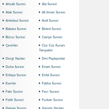
Ahzab Suresi
Ala Suresi
Alak Suresi
Ali İmran Suresi
Ankebut Suresi
Araf Suresi
Bakara Suresi
Beled Suresi
Büruc Suresi
Casiye Suresi
Çeviriler
Cüz Cüz Kuranı
Tanıyalım
Dergi Yazıları
Dini Paylaşımlar
Duha Suresi
Enam Suresi
Enbiya Suresi
Enfal Suresi
Eserler
Fatiha Suresi
Fatır Suresi
Fecr Suresi
Fetih Suresi
Furkan Suresi
Gaşiye Suresi
Gazete Yazıları