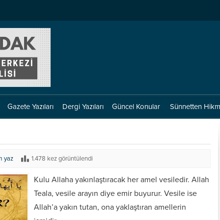
Gazete Yazıları
Dergi Yazıları
Güncel Konular
Sünnetten Hikm
m yaz
1.478 kez görüntülendi
Kulu Allaha yakınlaştıracak her amel vesiledir. Allah
Teala, vesile arayın diye emir buyurur. Vesile ise
Allah’a yakın tutan, ona yaklaştıran amellerin