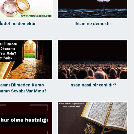
İddet ne demektir
İhsan ne demektir
asını Bilmeden Kuran
İnsan nasıl bir canlıdır?
nın Sevabı Var Mıdır?