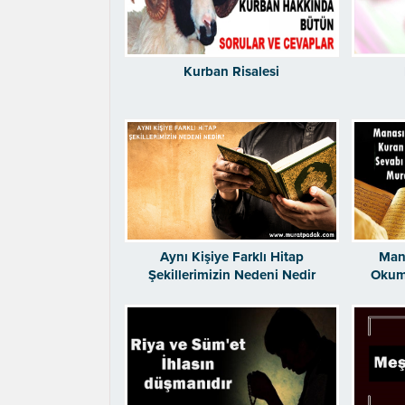
Kurban Risalesi
Aynı Kişiye Farklı Hitap
Man
Şekillerimizin Nedeni Nedir
Okuma