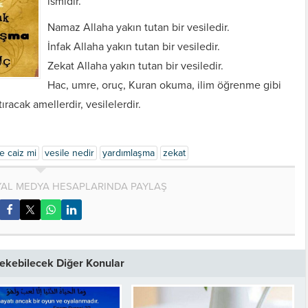
ismidir.
Namaz Allaha yakın tutan bir vesiledir.
İnfak Allaha yakın tutan bir vesiledir.
Zekat Allaha yakın tutan bir vesiledir.
Hac, umre, oruç, Kuran okuma, ilim öğrenme gibi
ıracak amellerdir, vesilelerdir.
le caiz mi
vesile nedir
yardımlaşma
zekat
AL MEDYA HESAPLARINDA PAYLAŞ
 Çekebilecek Diğer Konular