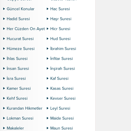
Güncel Konular
Hac Suresi
Hadid Suresi
Haşr Suresi
Her Cüzden On Ayet
Hicr Suresi
Hucurat Suresi
Hud Suresi
Hümeze Suresi
İbrahim Suresi
İhlas Suresi
İnfitar Suresi
İnsan Suresi
İnşirah Suresi
İsra Suresi
Kaf Suresi
Kamer Suresi
Kasas Suresi
Kehf Suresi
Kevser Suresi
Kurandan Hikmetler
Leyl Suresi
Lokman Suresi
Maide Suresi
Makaleler
Maun Suresi